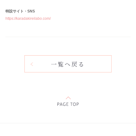
特設サイト・SNS
https://karadakireilabo.com/