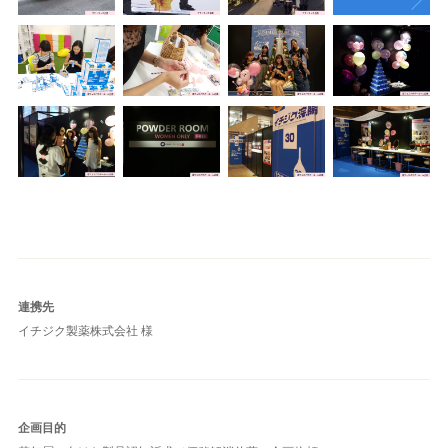
連携先
イチジク製薬株式会社 様
企画目的