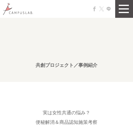
共創プロジェクト／事例紹介
実は女性共通の悩み？
便秘解消＆商品認知施策考察