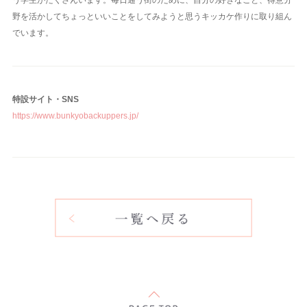
野を活かしてちょっといいことをしてみようと思うキッカケ作りに取り組ん
でいます。
特設サイト・SNS
https://www.bunkyobackuppers.jp/