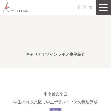
キャリアデザインラボ／事例紹介
東京都文京区
学生の街 文京区で学生ボランティアの機運醸成