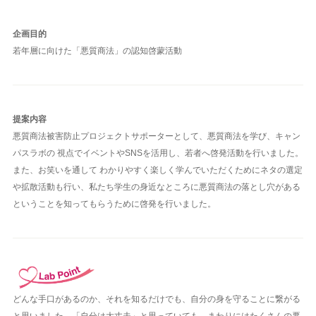
企画目的
若年層に向けた「悪質商法」の認知啓蒙活動
提案内容
悪質商法被害防止プロジェクトサポーターとして、悪質商法を学び、キャン
パスラボの 視点でイベントやSNSを活用し、若者へ啓発活動を行いました。
また、お笑いを通して わかりやすく楽しく学んでいただくためにネタの選定
や拡散活動も行い、私たち学生の身近なところに悪質商法の落とし穴がある
ということを知ってもらうために啓発を行いました。
どんな手口があるのか、それを知るだけでも、自分の身を守ることに繋がる
と思いました。「自分は大丈夫」と思っていても、まわりにはたくさんの悪