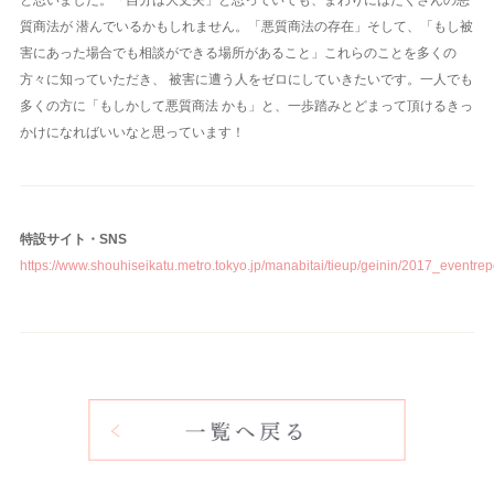
質商法が 潜んでいるかもしれません。「悪質商法の存在」そして、「もし被
害にあった場合でも相談ができる場所があること」これらのことを多くの
方々に知っていただき、 被害に遭う人をゼロにしていきたいです。一人でも
多くの方に「もしかして悪質商法 かも」と、一歩踏みとどまって頂けるきっ
かけになればいいなと思っています！
特設サイト・SNS
https://www.shouhiseikatu.metro.tokyo.jp/manabitai/tieup/geinin/2017_eventrep