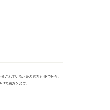
介されているお茶の魅力をHPで紹介。
NSで魅力を発信。