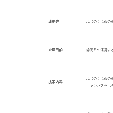
連携先
ふじのくに茶の
企画目的
静岡県の運営す
ふじのくに茶の
提案内容
キャンパスラボ