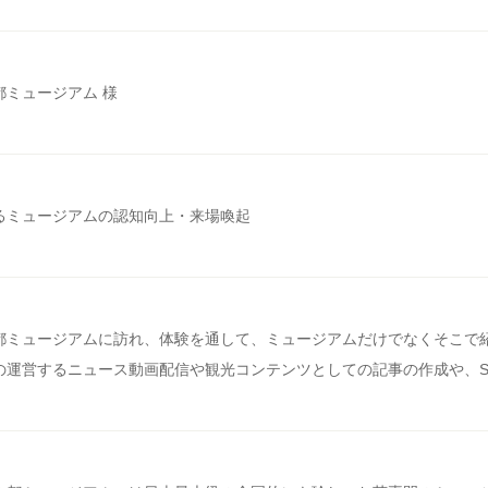
都ミュージアム 様
るミュージアムの認知向上・来場喚起
都ミュージアムに訪れ、体験を通して、ミュージアムだけでなくそこで紹
の運営するニュース動画配信や観光コンテンツとしての記事の作成や、S