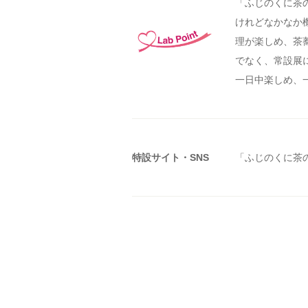
「ふじのくに茶
けれどなかなか
理が楽しめ、茶
でなく、常設展
一日中楽しめ、
特設サイト・SNS
「ふじのくに茶