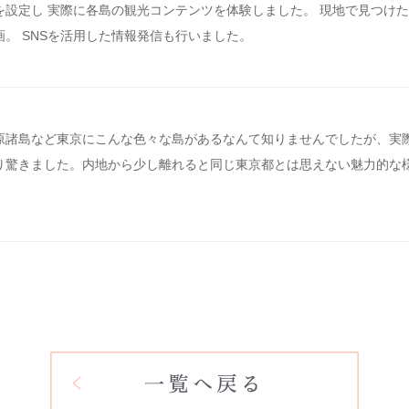
を設定し 実際に各島の観光コンテンツを体験しました。 現地で見つけ
。 SNSを活用した情報発信も行いました。
原諸島など東京にこんな色々な島があるなんて知りませんでしたが、実
り驚きました。内地から少し離れると同じ東京都とは思えない魅力的な
。