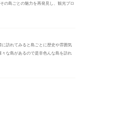
たその島ごとの魅力を再発見し、観光プロ
際に訪れてみると島ごとに歴史や雰囲気
様々な島があるので是非色んな島を訪れ