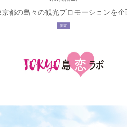
東京都の島々の観光プロモーションを企
関東