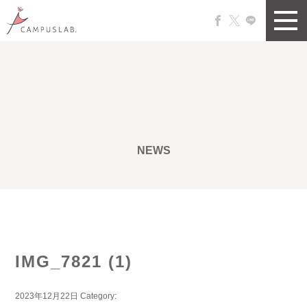
NEWS
IMG_7821 (1)
2023年12月22日
Category: