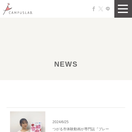
NEWS
2024/6/25
つがる市体験動画が専門誌『ブレー