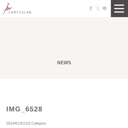
NEWS
IMG_6528
2024年2月21日
Category: