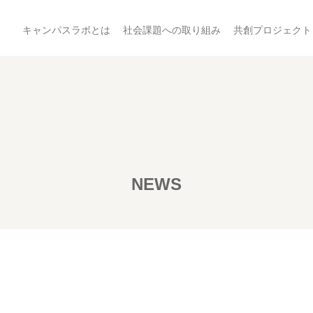
キャンパスラボとは
社会課題への取り組み
共創プロジェクト
NEWS