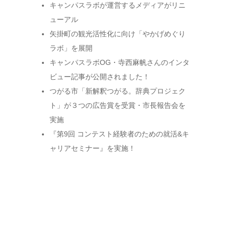
キャンパスラボが運営するメディアがリニ
ューアル
矢掛町の観光活性化に向け「やかげめぐり
ラボ」を展開
キャンパスラボOG・寺西麻帆さんのインタ
ビュー記事が公開されました！
つがる市「新解釈つがる。辞典プロジェク
ト」が３つの広告賞を受賞・市長報告会を
実施
『第9回 コンテスト経験者のための就活&キ
ャリアセミナー』を実施！