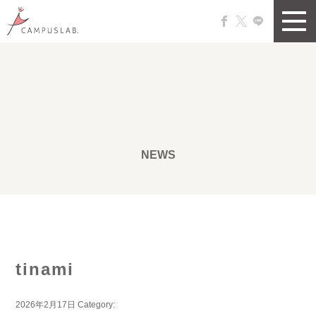
NEWS
tinami
2026年2月17日
Category: