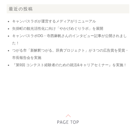
最近の投稿
キャンパスラボが運営するメディアがリニューアル
矢掛町の観光活性化に向け「やかげめぐりラボ」を展開
キャンパスラボOG・寺西麻帆さんのインタビュー記事が公開されまし
た！
つがる市「新解釈つがる。辞典プロジェクト」が３つの広告賞を受賞・
市長報告会を実施
『第9回 コンテスト経験者のための就活&キャリアセミナー』を実施！