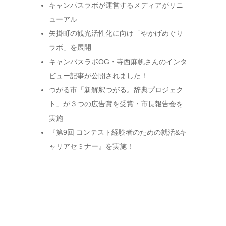
キャンパスラボが運営するメディアがリニ
ューアル
矢掛町の観光活性化に向け「やかげめぐり
ラボ」を展開
キャンパスラボOG・寺西麻帆さんのインタ
ビュー記事が公開されました！
つがる市「新解釈つがる。辞典プロジェク
ト」が３つの広告賞を受賞・市長報告会を
実施
『第9回 コンテスト経験者のための就活&キ
ャリアセミナー』を実施！