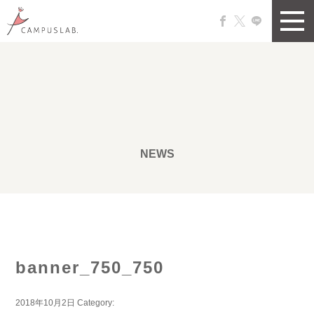
NEWS
banner_750_750
2018年10月2日
Category: