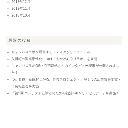
2018年12月
2018年11月
2018年10月
最近の投稿
キャンパスラボが運営するメディアがリニューアル
矢掛町の観光活性化に向け「やかげめぐりラボ」を展開
キャンパスラボOG・寺西麻帆さんのインタビュー記事が公開されまし
た！
つがる市「新解釈つがる。辞典プロジェクト」が３つの広告賞を受賞・
市長報告会を実施
『第9回 コンテスト経験者のための就活&キャリアセミナー』を実施！