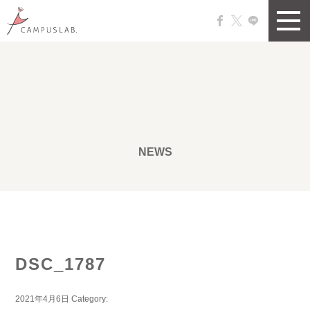
NEWS
DSC_1787
2021年4月6日
Category: