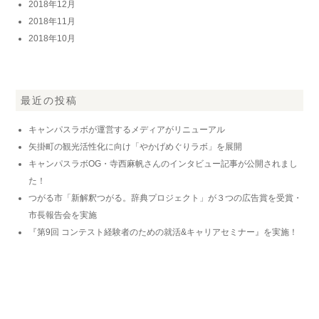
2018年12月
2018年11月
2018年10月
最近の投稿
キャンパスラボが運営するメディアがリニューアル
矢掛町の観光活性化に向け「やかげめぐりラボ」を展開
キャンパスラボOG・寺西麻帆さんのインタビュー記事が公開されまし
た！
つがる市「新解釈つがる。辞典プロジェクト」が３つの広告賞を受賞・
市長報告会を実施
『第9回 コンテスト経験者のための就活&キャリアセミナー』を実施！