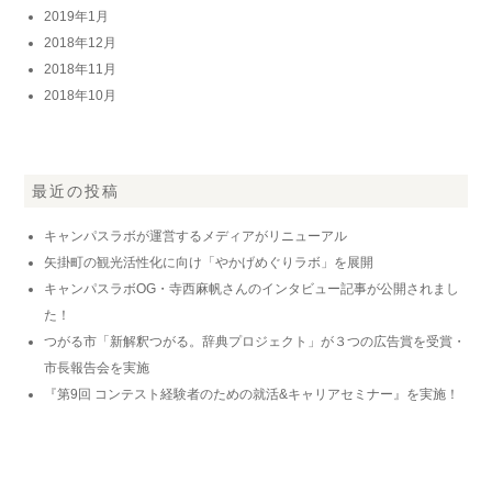
2019年1月
2018年12月
2018年11月
2018年10月
最近の投稿
キャンパスラボが運営するメディアがリニューアル
矢掛町の観光活性化に向け「やかげめぐりラボ」を展開
キャンパスラボOG・寺西麻帆さんのインタビュー記事が公開されまし
た！
つがる市「新解釈つがる。辞典プロジェクト」が３つの広告賞を受賞・
市長報告会を実施
『第9回 コンテスト経験者のための就活&キャリアセミナー』を実施！