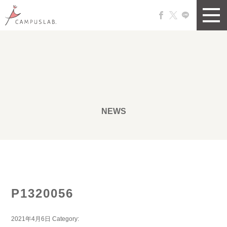
NEWS
P1320056
2021年4月6日
Category: