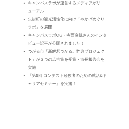
キャンパスラボが運営するメディアがリニ
ューアル
矢掛町の観光活性化に向け「やかげめぐり
ラボ」を展開
キャンパスラボOG・寺西麻帆さんのインタ
ビュー記事が公開されました！
つがる市「新解釈つがる。辞典プロジェク
ト」が３つの広告賞を受賞・市長報告会を
実施
『第9回 コンテスト経験者のための就活&キ
ャリアセミナー』を実施！