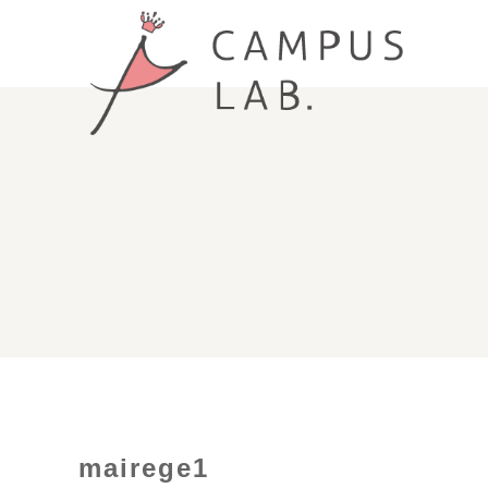
mairege1