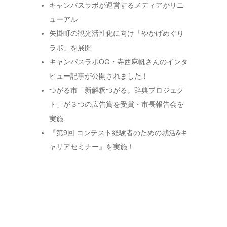
キャンパスラボが運営するメディアがリニ
ューアル
矢掛町の観光活性化に向け「やかげめぐり
ラボ」を展開
キャンパスラボOG・寺西麻帆さんのインタ
ビュー記事が公開されました！
つがる市「新解釈つがる。辞典プロジェク
ト」が３つの広告賞を受賞・市長報告会を
実施
『第9回 コンテスト経験者のための就活&キ
ャリアセミナー』を実施！