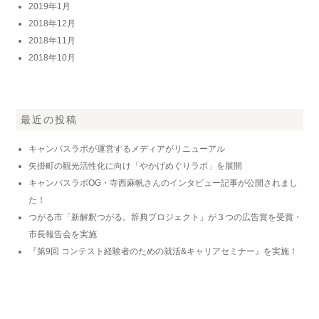
2019年1月
2018年12月
2018年11月
2018年10月
最近の投稿
キャンパスラボが運営するメディアがリニューアル
矢掛町の観光活性化に向け「やかげめぐりラボ」を展開
キャンパスラボOG・寺西麻帆さんのインタビュー記事が公開されまし
た！
つがる市「新解釈つがる。辞典プロジェクト」が３つの広告賞を受賞・
市長報告会を実施
『第9回 コンテスト経験者のための就活&キャリアセミナー』を実施！