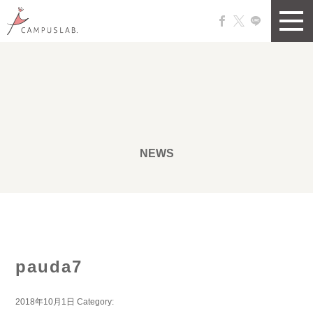
NEWS
pauda7
2018年10月1日
Category: