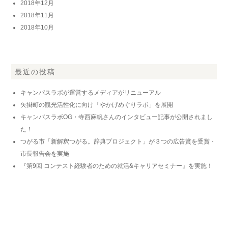
2018年12月
2018年11月
2018年10月
最近の投稿
キャンパスラボが運営するメディアがリニューアル
矢掛町の観光活性化に向け「やかげめぐりラボ」を展開
キャンパスラボOG・寺西麻帆さんのインタビュー記事が公開されまし
た！
つがる市「新解釈つがる。辞典プロジェクト」が３つの広告賞を受賞・
市長報告会を実施
『第9回 コンテスト経験者のための就活&キャリアセミナー』を実施！