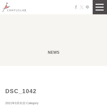
NEWS
DSC_1042
2021年3月31日
Category: