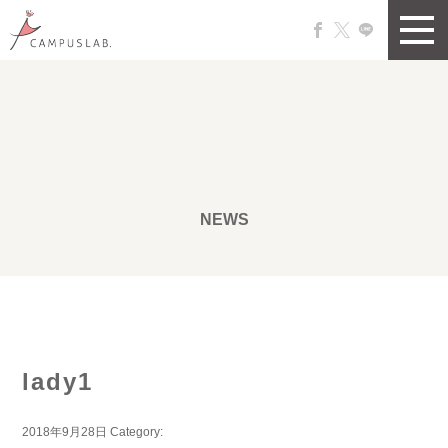
NEWS
lady1
2018年9月28日
Category: