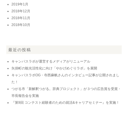
2019年1月
2018年12月
2018年11月
2018年10月
最近の投稿
キャンパスラボが運営するメディアがリニューアル
矢掛町の観光活性化に向け「やかげめぐりラボ」を展開
キャンパスラボOG・寺西麻帆さんのインタビュー記事が公開されまし
た！
つがる市「新解釈つがる。辞典プロジェクト」が３つの広告賞を受賞・
市長報告会を実施
『第9回 コンテスト経験者のための就活&キャリアセミナー』を実施！