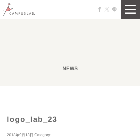
NEWS
logo_lab_23
2018年9月13日
Category: