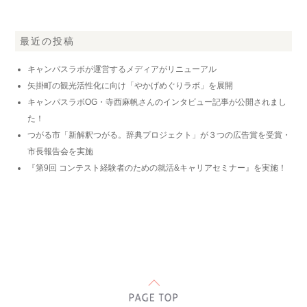
最近の投稿
キャンパスラボが運営するメディアがリニューアル
矢掛町の観光活性化に向け「やかげめぐりラボ」を展開
キャンパスラボOG・寺西麻帆さんのインタビュー記事が公開されまし
た！
つがる市「新解釈つがる。辞典プロジェクト」が３つの広告賞を受賞・
市長報告会を実施
『第9回 コンテスト経験者のための就活&キャリアセミナー』を実施！