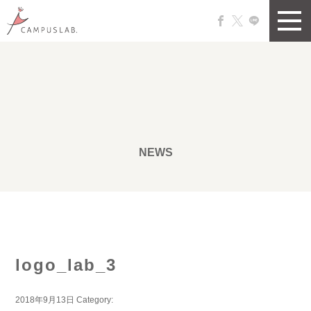
NEWS
logo_lab_3
2018年9月13日
Category: