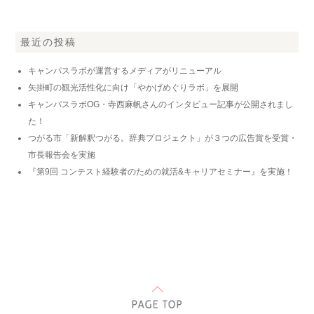
最近の投稿
キャンパスラボが運営するメディアがリニューアル
矢掛町の観光活性化に向け「やかげめぐりラボ」を展開
キャンパスラボOG・寺西麻帆さんのインタビュー記事が公開されまし
た！
つがる市「新解釈つがる。辞典プロジェクト」が３つの広告賞を受賞・
市長報告会を実施
『第9回 コンテスト経験者のための就活&キャリアセミナー』を実施！