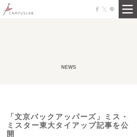
NEWS
「文京バックアッパーズ」ミス・
ミスター東大タイアップ記事を公
開