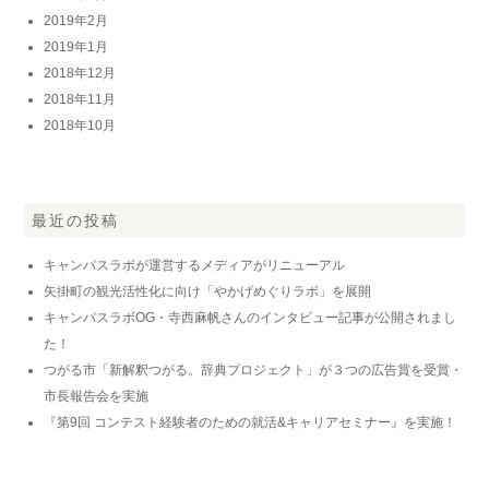
2019年2月
2019年1月
2018年12月
2018年11月
2018年10月
最近の投稿
キャンパスラボが運営するメディアがリニューアル
矢掛町の観光活性化に向け「やかげめぐりラボ」を展開
キャンパスラボOG・寺西麻帆さんのインタビュー記事が公開されまし
た！
つがる市「新解釈つがる。辞典プロジェクト」が３つの広告賞を受賞・
市長報告会を実施
『第9回 コンテスト経験者のための就活&キャリアセミナー』を実施！