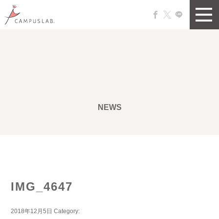
NEWS
IMG_4647
2018年12月5日
Category: