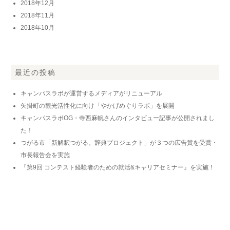
2018年12月
2018年11月
2018年10月
最近の投稿
キャンパスラボが運営するメディアがリニューアル
矢掛町の観光活性化に向け「やかげめぐりラボ」を展開
キャンパスラボOG・寺西麻帆さんのインタビュー記事が公開されまし
た！
つがる市「新解釈つがる。辞典プロジェクト」が３つの広告賞を受賞・
市長報告会を実施
『第9回 コンテスト経験者のための就活&キャリアセミナー』を実施！