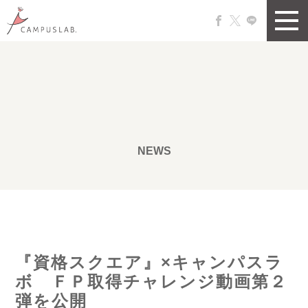
NEWS
『資格スクエア』×キャンパスラ
ボ ＦＰ取得チャレンジ動画第２
弾を公開