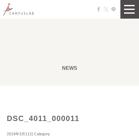
NEWS
DSC_4011_000011
2019年3月11日
Category: