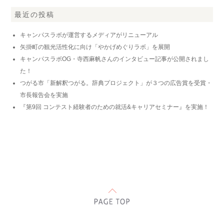
最近の投稿
キャンパスラボが運営するメディアがリニューアル
矢掛町の観光活性化に向け「やかげめぐりラボ」を展開
キャンパスラボOG・寺西麻帆さんのインタビュー記事が公開されまし
た！
つがる市「新解釈つがる。辞典プロジェクト」が３つの広告賞を受賞・
市長報告会を実施
『第9回 コンテスト経験者のための就活&キャリアセミナー』を実施！