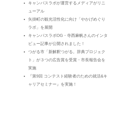
キャンパスラボが運営するメディアがリニ
ューアル
矢掛町の観光活性化に向け「やかげめぐり
ラボ」を展開
キャンパスラボOG・寺西麻帆さんのインタ
ビュー記事が公開されました！
つがる市「新解釈つがる。辞典プロジェク
ト」が３つの広告賞を受賞・市長報告会を
実施
『第9回 コンテスト経験者のための就活&キ
ャリアセミナー』を実施！