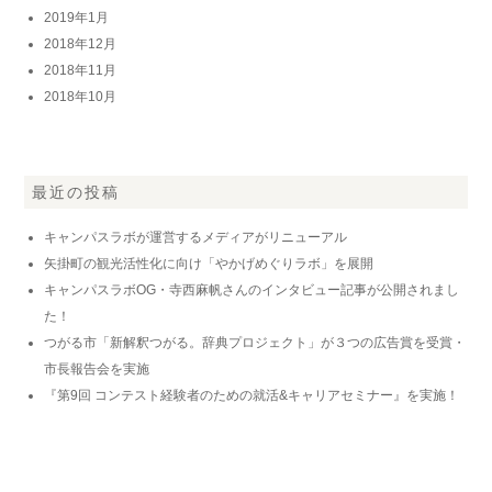
2019年1月
2018年12月
2018年11月
2018年10月
最近の投稿
キャンパスラボが運営するメディアがリニューアル
矢掛町の観光活性化に向け「やかげめぐりラボ」を展開
キャンパスラボOG・寺西麻帆さんのインタビュー記事が公開されまし
た！
つがる市「新解釈つがる。辞典プロジェクト」が３つの広告賞を受賞・
市長報告会を実施
『第9回 コンテスト経験者のための就活&キャリアセミナー』を実施！