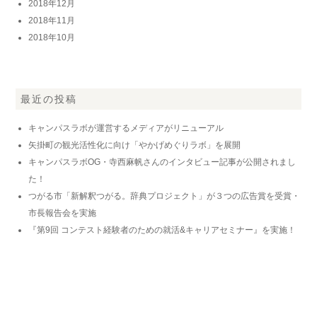
2018年12月
2018年11月
2018年10月
最近の投稿
キャンパスラボが運営するメディアがリニューアル
矢掛町の観光活性化に向け「やかげめぐりラボ」を展開
キャンパスラボOG・寺西麻帆さんのインタビュー記事が公開されまし
た！
つがる市「新解釈つがる。辞典プロジェクト」が３つの広告賞を受賞・
市長報告会を実施
『第9回 コンテスト経験者のための就活&キャリアセミナー』を実施！