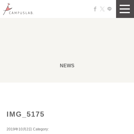
NEWS
IMG_5175
2019年10月2日
Category: