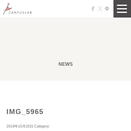
NEWS
IMG_5965
2019年10月20日
Category: