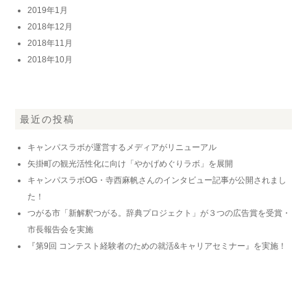
2019年1月
2018年12月
2018年11月
2018年10月
最近の投稿
キャンパスラボが運営するメディアがリニューアル
矢掛町の観光活性化に向け「やかげめぐりラボ」を展開
キャンパスラボOG・寺西麻帆さんのインタビュー記事が公開されまし
た！
つがる市「新解釈つがる。辞典プロジェクト」が３つの広告賞を受賞・
市長報告会を実施
『第9回 コンテスト経験者のための就活&キャリアセミナー』を実施！