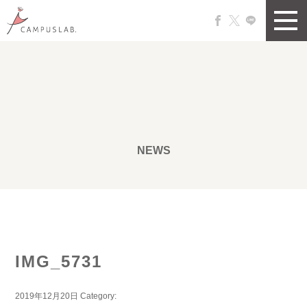
NEWS
IMG_5731
2019年12月20日
Category: