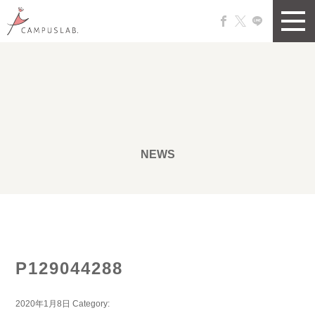
NEWS
P129044288
2020年1月8日
Category: