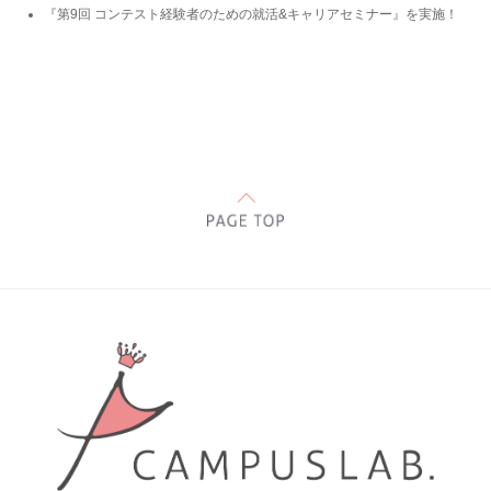
『第9回 コンテスト経験者のための就活&キャリアセミナー』を実施！