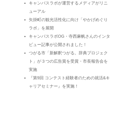
キャンパスラボが運営するメディアがリニ
ューアル
矢掛町の観光活性化に向け「やかげめぐり
ラボ」を展開
キャンパスラボOG・寺西麻帆さんのインタ
ビュー記事が公開されました！
つがる市「新解釈つがる。辞典プロジェク
ト」が３つの広告賞を受賞・市長報告会を
実施
『第9回 コンテスト経験者のための就活&キ
ャリアセミナー』を実施！