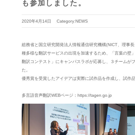
も参加しました。
2020年4月14日
Category:
NEWS
総務省と国立研究開発法人情報通信研究機構(NICT、理事長
種多様な翻訳サービスの出現を加速するため、「言葉の壁
翻訳コンテスト」にキャンパスラボが応募し、３チームが
た。
優秀賞を受賞したアイデアは実際に試作品を作成し、試作
多言語音声翻訳WEBページ：
https://tagen.go.jp