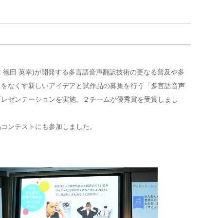
: 徳田 英幸)が開発する多言語音声翻訳技術の更なる普及や多
」をなくす新しいアイデアと試作品の募集を行う「多言語音声
プレゼンテーションを実施。２チームが優秀賞を受賞しまし
品コンテストにも参加しました。