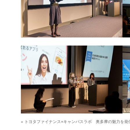
« トヨタファイナンス×キャンパスラボ 奥多摩の魅力を発