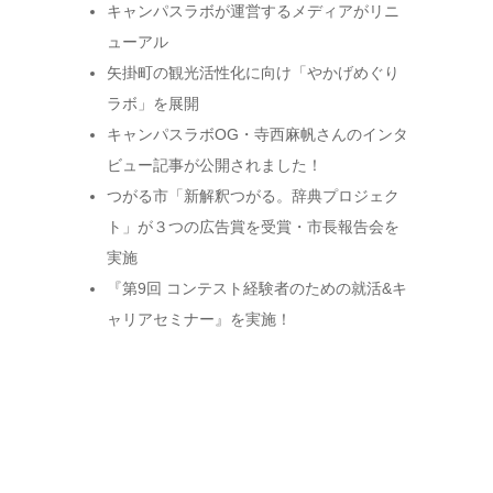
キャンパスラボが運営するメディアがリニ
ューアル
矢掛町の観光活性化に向け「やかげめぐり
ラボ」を展開
キャンパスラボOG・寺西麻帆さんのインタ
ビュー記事が公開されました！
つがる市「新解釈つがる。辞典プロジェク
ト」が３つの広告賞を受賞・市長報告会を
実施
『第9回 コンテスト経験者のための就活&キ
ャリアセミナー』を実施！