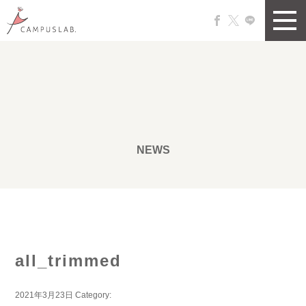
NEWS
all_trimmed
2021年3月23日
Category: