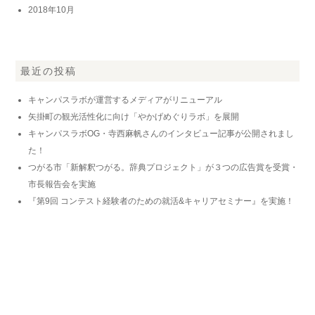
2018年10月
最近の投稿
キャンパスラボが運営するメディアがリニューアル
矢掛町の観光活性化に向け「やかげめぐりラボ」を展開
キャンパスラボOG・寺西麻帆さんのインタビュー記事が公開されまし
た！
つがる市「新解釈つがる。辞典プロジェクト」が３つの広告賞を受賞・
市長報告会を実施
『第9回 コンテスト経験者のための就活&キャリアセミナー』を実施！