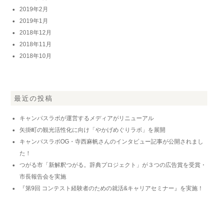
2019年2月
2019年1月
2018年12月
2018年11月
2018年10月
最近の投稿
キャンパスラボが運営するメディアがリニューアル
矢掛町の観光活性化に向け「やかげめぐりラボ」を展開
キャンパスラボOG・寺西麻帆さんのインタビュー記事が公開されまし
た！
つがる市「新解釈つがる。辞典プロジェクト」が３つの広告賞を受賞・
市長報告会を実施
『第9回 コンテスト経験者のための就活&キャリアセミナー』を実施！