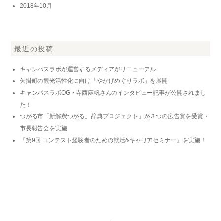
2018年10月
最近の投稿
キャンパスラボが運営するメディアがリニューアル
矢掛町の観光活性化に向け「やかげめぐりラボ」を展開
キャンパスラボOG・寺西麻帆さんのインタビュー記事が公開されまし
た！
つがる市「新解釈つがる。辞典プロジェクト」が３つの広告賞を受賞・
市長報告会を実施
『第9回 コンテスト経験者のための就活&キャリアセミナー』を実施！