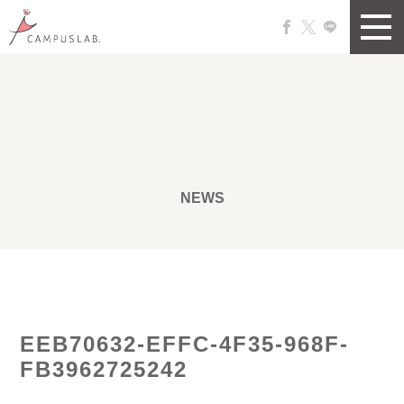
NEWS
EEB70632-EFFC-4F35-968F-
FB3962725242