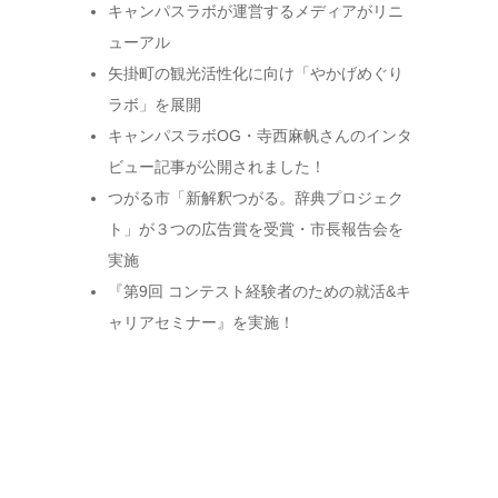
キャンパスラボが運営するメディアがリニ
ューアル
矢掛町の観光活性化に向け「やかげめぐり
ラボ」を展開
キャンパスラボOG・寺西麻帆さんのインタ
ビュー記事が公開されました！
つがる市「新解釈つがる。辞典プロジェク
ト」が３つの広告賞を受賞・市長報告会を
実施
『第9回 コンテスト経験者のための就活&キ
ャリアセミナー』を実施！