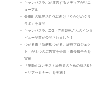
キャンパスラボが運営するメディアがリニ
ューアル
矢掛町の観光活性化に向け「やかげめぐり
ラボ」を展開
キャンパスラボOG・寺西麻帆さんのインタ
ビュー記事が公開されました！
つがる市「新解釈つがる。辞典プロジェク
ト」が３つの広告賞を受賞・市長報告会を
実施
『第9回 コンテスト経験者のための就活&キ
ャリアセミナー』を実施！