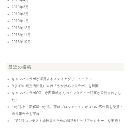
2019年3月
2019年2月
2019年1月
2018年12月
2018年11月
2018年10月
最近の投稿
キャンパスラボが運営するメディアがリニューアル
矢掛町の観光活性化に向け「やかげめぐりラボ」を展開
キャンパスラボOG・寺西麻帆さんのインタビュー記事が公開されまし
た！
つがる市「新解釈つがる。辞典プロジェクト」が３つの広告賞を受賞・
市長報告会を実施
『第9回 コンテスト経験者のための就活&キャリアセミナー』を実施！