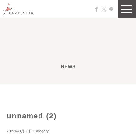
NEWS
unnamed (2)
2022年8月31日
Category: