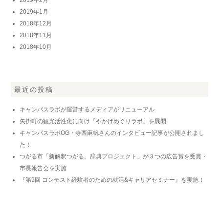
2019年1月
2018年12月
2018年11月
2018年10月
最近の投稿
キャンパスラボが運営するメディアがリニューアル
矢掛町の観光活性化に向け「やかげめぐりラボ」を展開
キャンパスラボOG・寺西麻帆さんのインタビュー記事が公開されまし
た！
つがる市「新解釈つがる。辞典プロジェクト」が３つの広告賞を受賞・
市長報告会を実施
『第9回 コンテスト経験者のための就活&キャリアセミナー』を実施！