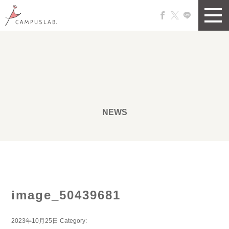
NEWS
image_50439681
2023年10月25日
Category: