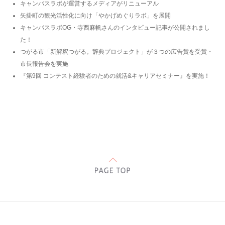
キャンパスラボが運営するメディアがリニューアル
矢掛町の観光活性化に向け「やかげめぐりラボ」を展開
キャンパスラボOG・寺西麻帆さんのインタビュー記事が公開されまし
た！
つがる市「新解釈つがる。辞典プロジェクト」が３つの広告賞を受賞・
市長報告会を実施
『第9回 コンテスト経験者のための就活&キャリアセミナー』を実施！