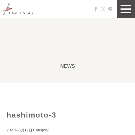
NEWS
hashimoto-3
2021年5月12日
Category: