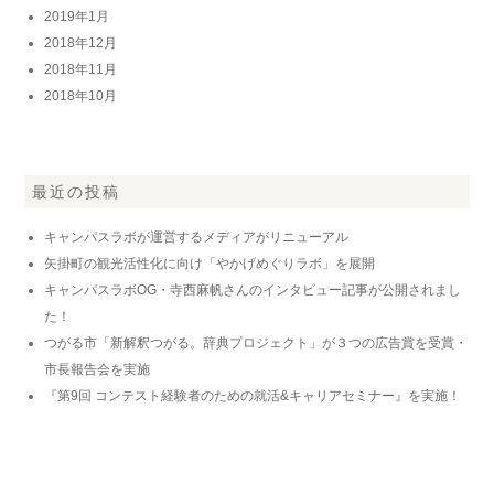
2019年1月
2018年12月
2018年11月
2018年10月
最近の投稿
キャンパスラボが運営するメディアがリニューアル
矢掛町の観光活性化に向け「やかげめぐりラボ」を展開
キャンパスラボOG・寺西麻帆さんのインタビュー記事が公開されまし
た！
つがる市「新解釈つがる。辞典プロジェクト」が３つの広告賞を受賞・
市長報告会を実施
『第9回 コンテスト経験者のための就活&キャリアセミナー』を実施！