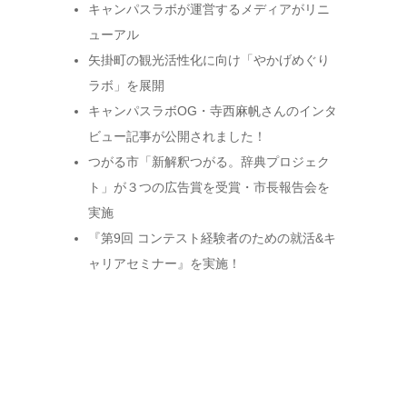
キャンパスラボが運営するメディアがリニ
ューアル
矢掛町の観光活性化に向け「やかげめぐり
ラボ」を展開
キャンパスラボOG・寺西麻帆さんのインタ
ビュー記事が公開されました！
つがる市「新解釈つがる。辞典プロジェク
ト」が３つの広告賞を受賞・市長報告会を
実施
『第9回 コンテスト経験者のための就活&キ
ャリアセミナー』を実施！