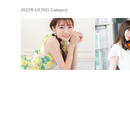
2022年3月29日
Category: