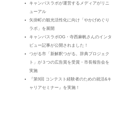
キャンパスラボが運営するメディアがリニ
ューアル
矢掛町の観光活性化に向け「やかげめぐり
ラボ」を展開
キャンパスラボOG・寺西麻帆さんのインタ
ビュー記事が公開されました！
つがる市「新解釈つがる。辞典プロジェク
ト」が３つの広告賞を受賞・市長報告会を
実施
『第9回 コンテスト経験者のための就活&キ
ャリアセミナー』を実施！