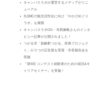
キャンパスラボが運営するメディアがリニ
ューアル
矢掛町の観光活性化に向け「やかげめぐり
ラボ」を展開
キャンパスラボOG・寺西麻帆さんのインタ
ビュー記事が公開されました！
つがる市「新解釈つがる。辞典プロジェク
ト」が３つの広告賞を受賞・市長報告会を
実施
『第9回 コンテスト経験者のための就活&キ
ャリアセミナー』を実施！