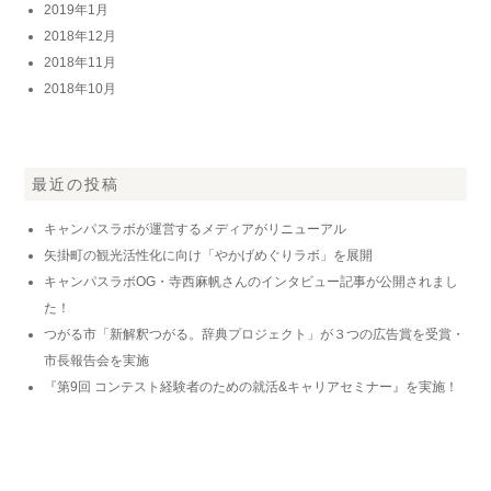
2019年1月
2018年12月
2018年11月
2018年10月
最近の投稿
キャンパスラボが運営するメディアがリニューアル
矢掛町の観光活性化に向け「やかげめぐりラボ」を展開
キャンパスラボOG・寺西麻帆さんのインタビュー記事が公開されまし
た！
つがる市「新解釈つがる。辞典プロジェクト」が３つの広告賞を受賞・
市長報告会を実施
『第9回 コンテスト経験者のための就活&キャリアセミナー』を実施！