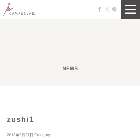
NEWS
zushi1
2018年9月27日
Category: