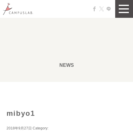
NEWS
mibyo1
2018年9月27日
Category: