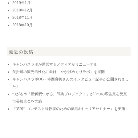
2019年1月
2018年12月
2018年11月
2018年10月
最近の投稿
キャンパスラボが運営するメディアがリニューアル
矢掛町の観光活性化に向け「やかげめぐりラボ」を展開
キャンパスラボOG・寺西麻帆さんのインタビュー記事が公開されまし
た！
つがる市「新解釈つがる。辞典プロジェクト」が３つの広告賞を受賞・
市長報告会を実施
『第9回 コンテスト経験者のための就活&キャリアセミナー』を実施！