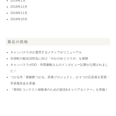
2019年1月
2018年12月
2018年11月
2018年10月
最近の投稿
キャンパスラボが運営するメディアがリニューアル
矢掛町の観光活性化に向け「やかげめぐりラボ」を展開
キャンパスラボOG・寺西麻帆さんのインタビュー記事が公開されまし
た！
つがる市「新解釈つがる。辞典プロジェクト」が３つの広告賞を受賞・
市長報告会を実施
『第9回 コンテスト経験者のための就活&キャリアセミナー』を実施！